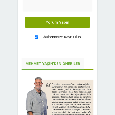
E-bültenimize Kayıt Olun!
MEHMET YAŞIN’DEN ÖNERILER