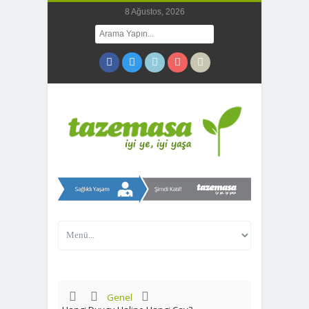
8 Ağustos, 2026
Genel