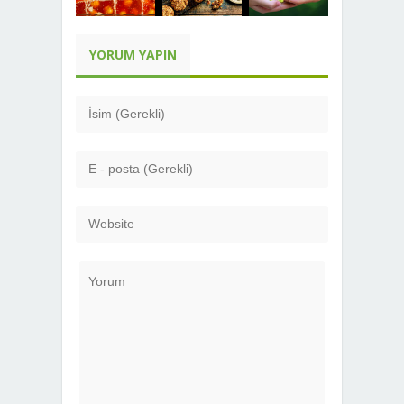
YORUM YAPIN