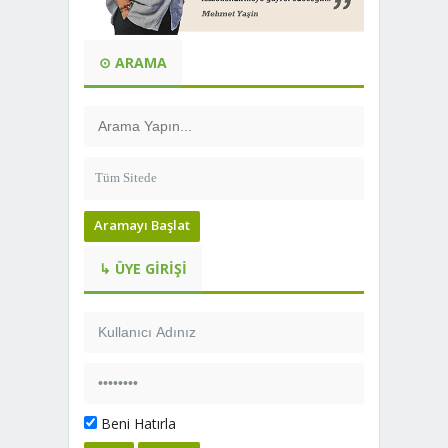
⊙ ARAMA
Aramayı Başlat
↳ ÜYE GIRIŞI
Beni Hatırla