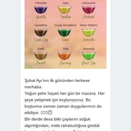
Şubat Ayı’nın ilk gününden herkese
merhaba.
Yoğun şehir hayatı her gün bir macera. Her
şeye yetişmek için koşturuyoruz. Bu
koşturma zaman zaman duygularımızı da
etkiliyor. 🏃🏻‍♀️⏱
Bin derde deva bitki çaylarını soğuk
algınlığından, mide rahatsızlığına günlük