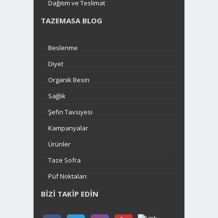
Dağıtım ve Teslimat
TAZEMASA BLOG
Beslenme
Diyet
Organik Besin
Sağlık
Şefin Tavsiyesi
Kampanyalar
Ürünler
Taze Sofra
Püf Noktaları
BIZI TAKIP EDIN