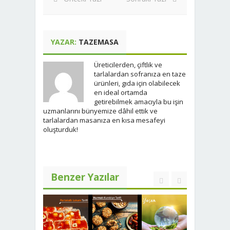
YAZAR:
TAZEMASA
Üreticilerden, çiftlik ve
tarlalardan sofranıza en taze
ürünleri, gıda için olabilecek
en ideal ortamda
getirebilmek amacıyla bu işin
uzmanlarını bünyemize dâhil ettik ve
tarlalardan masanıza en kısa mesafeyi
oluşturduk!
Benzer Yazılar