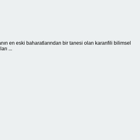
n en eski baharatlarından bir tanesi olan karanfili bilimsel
rı ...