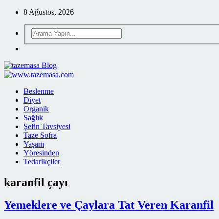
8 Ağustos, 2026
Beslenme
Diyet
Organik
Sağlık
Şefin Tavsiyesi
Taze Sofra
Yaşam
Yöresinden
Tedarikçiler
karanfil çayı
Yemeklere ve Çaylara Tat Veren Karanfil