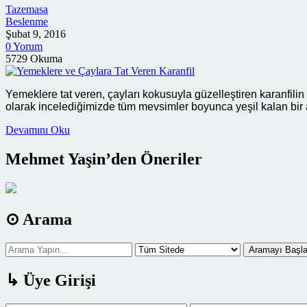
Tazemasa
Beslenme
Şubat 9, 2016
0 Yorum
5729 Okuma
Yemeklere tat veren, çayları kokusuyla güzelleştiren karanfili
olarak incelediğimizde tüm mevsimler boyunca yeşil kalan bir a
Devamını Oku
Mehmet Yaşin’den Öneriler
⊙ Arama
Aramayı Başla
↳ Üye Girişi