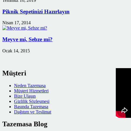
Temmuz 10, 2019
Piknik Sepetinizi Hazırlayın
Nisan 17, 2014
Meyve mi, Sebze mi?
Ocak 14, 2015
Müşteri
Neden Tazemasa
Müşteri Hizmetleri
Bize Ulaşın
Gizlilik Sözleşmesi
Basında Tazemasa
Dağıtım ve Teslimat
Tazemasa Blog