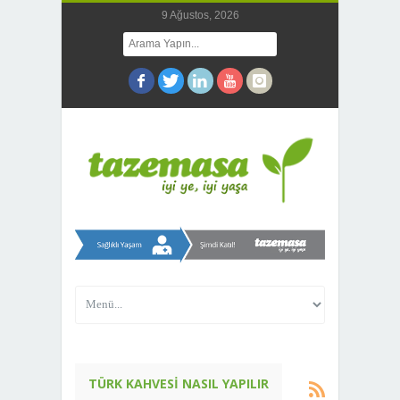
9 Ağustos, 2026
TÜRK KAHVESI NASIL YAPILIR