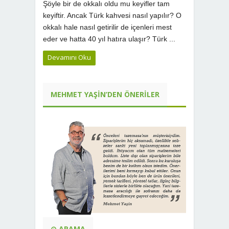
Şöyle bir de okkalı oldu mu keyifler tam
keyiftir. Ancak Türk kahvesi nasıl yapılır? O
okkalı hale nasıl getirilir de içenleri mest
eder ve hatta 40 yıl hatıra ulaşır? Türk ...
Devamını Oku
MEHMET YAŞIN’DEN ÖNERILER
⊙ ARAMA