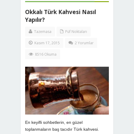
Okkalı Türk Kahvesi Nasıl
Yapılır?
Tazemasa
Püf Noktaları
Kasım 17, 2015
2 Yorumlar
8516 Okuma
En keyifli sohbetlerin, en güzel
toplanmaların baş tacıdır Türk kahvesi.