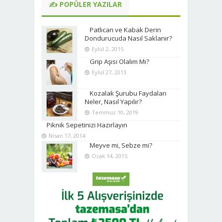
✍ POPÜLER YAZILAR
Patlıcan ve Kabak Derin
Dondurucuda Nasıl Saklanır?
Eylül 2, 2015
Grip Aşısı Olalım Mı?
Eylül 27, 2013
Kozalak Şurubu Faydaları
Neler, Nasıl Yapılır?
Temmuz 10, 2019
Piknik Sepetinizi Hazırlayın
Nisan 17, 2014
Meyve mi, Sebze mi?
Ocak 14, 2015