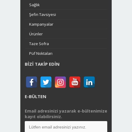
Sağlık
Şefin Tavsiyesi
Kampanyalar
Ürünler
Taze Sofra
Püf Noktaları
BIZI TAKIP EDIN
E-BÜLTEN
Email adresinizi yazarak e-bültenimize
kayıt olabilirsiniz.