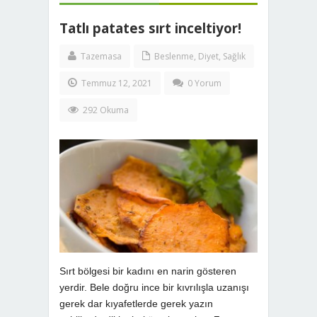
Tatlı patates sırt inceltiyor!
Tazemasa
Beslenme
,
Diyet
,
Sağlık
Temmuz 12, 2021
0 Yorum
292 Okuma
Sırt bölgesi bir kadını en narin gösteren
yerdir. Bele doğru ince bir kıvrılışla uzanışı
gerek dar kıyafetlerde gerek yazın