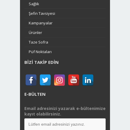
Sağlık
Şefin Tavsiyesi
Kampanyalar
Ürünler
Taze Sofra
Püf Noktaları
BIZI TAKIP EDIN
E-BÜLTEN
Email adresinizi yazarak e-bültenimize
kayıt olabilirsiniz.