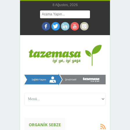
8 Ağustos, 2026
ORGANIK SEBZE