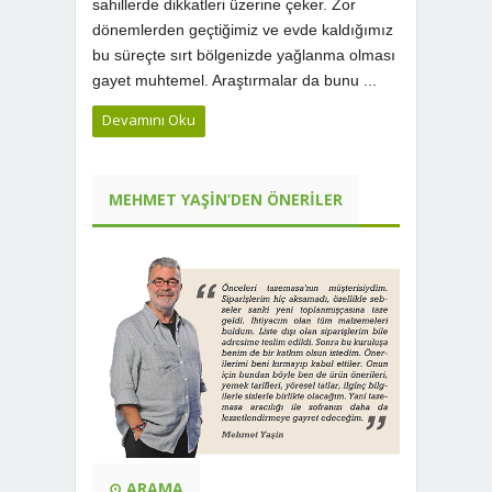
sahillerde dikkatleri üzerine çeker. Zor
dönemlerden geçtiğimiz ve evde kaldığımız
bu süreçte sırt bölgenizde yağlanma olması
gayet muhtemel. Araştırmalar da bunu ...
Devamını Oku
MEHMET YAŞIN’DEN ÖNERILER
⊙ ARAMA