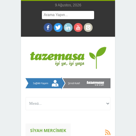
9 Ağustos, 2026
SIYAH MERCIMEK