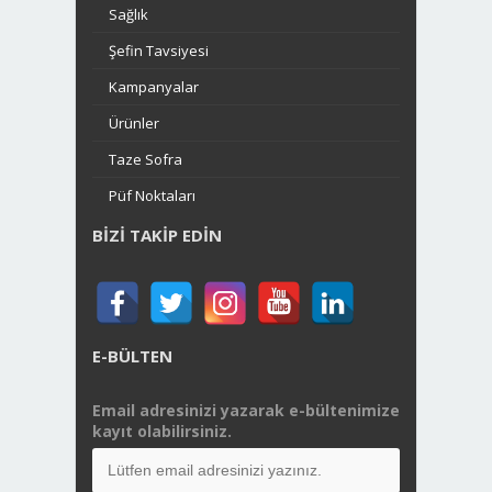
Sağlık
Şefin Tavsiyesi
Kampanyalar
Ürünler
Taze Sofra
Püf Noktaları
BIZI TAKIP EDIN
E-BÜLTEN
Email adresinizi yazarak e-bültenimize
kayıt olabilirsiniz.