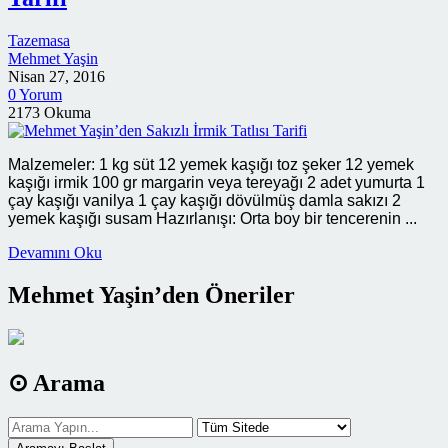
Tazemasa
Mehmet Yaşin
Nisan 27, 2016
0 Yorum
2173 Okuma
Malzemeler: 1 kg süt 12 yemek kaşığı toz şeker 12 yemek
kaşığı irmik 100 gr margarin veya tereyağı 2 adet yumurta 1
çay kaşığı vanilya 1 çay kaşığı dövülmüş damla sakızı 2
yemek kaşığı susam Hazırlanışı: Orta boy bir tencerenin ...
Devamını Oku
Mehmet Yaşin’den Öneriler
⊙ Arama