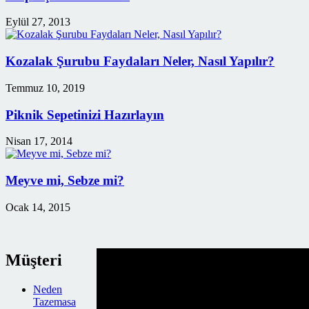
Eylül 27, 2013
Kozalak Şurubu Faydaları Neler, Nasıl Yapılır?
Temmuz 10, 2019
Piknik Sepetinizi Hazırlayın
Nisan 17, 2014
Meyve mi, Sebze mi?
Ocak 14, 2015
Müşteri
Neden
Tazemasa