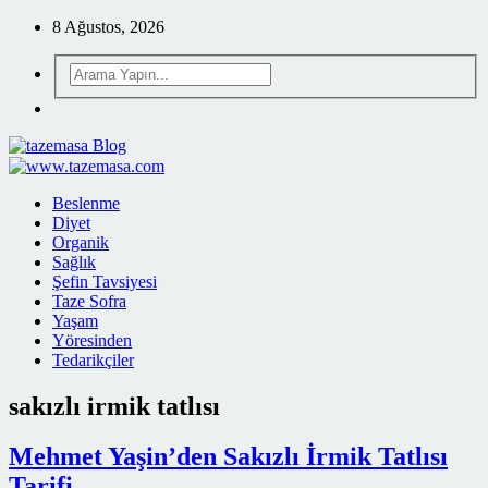
8 Ağustos, 2026
Beslenme
Diyet
Organik
Sağlık
Şefin Tavsiyesi
Taze Sofra
Yaşam
Yöresinden
Tedarikçiler
sakızlı irmik tatlısı
Mehmet Yaşin’den Sakızlı İrmik Tatlısı
Tarifi