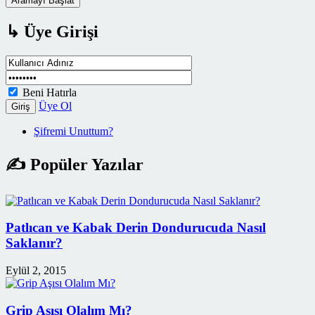
Aramayı Başlat
↳ Üye Girişi
Beni Hatırla
Üye Ol
Giriş
Şifremi Unuttum?
✍ Popüler Yazılar
Patlıcan ve Kabak Derin Dondurucuda Nasıl
Saklanır?
Eylül 2, 2015
Grip Aşısı Olalım Mı?