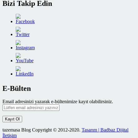
Bizi Takip Edin
E-Bülten
Email adresinizi yazarak e-bültenimize kayıt olabilirsiniz.
tazemasa Blog Copyright © 2012-2020.
Tasarım | Badbaz Dijital
İletişim