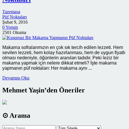
Tazemasa
Püf Noktaları
Şubat 9, 2016
0 Yorum
2501 Okuma
Makarna sofralarımızın en çok sık tercih edilen lezzeti. Hem
sevilen lezzeti, hem kolay hazırlanması, hem de uygun fiyatlı
olması nedeniyle, öğünlerin aranılan tadıdır. Peki leziz bir
makarna yapmak için nelere dikkat etmeli? İşte makarna
yapmanın püf noktaları: Her makarna aynı ...
Devamını Oku
Mehmet Yaşin’den Öneriler
⊙ Arama