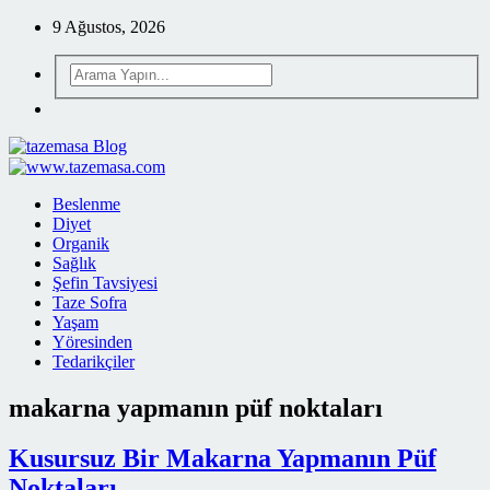
9 Ağustos, 2026
Beslenme
Diyet
Organik
Sağlık
Şefin Tavsiyesi
Taze Sofra
Yaşam
Yöresinden
Tedarikçiler
makarna yapmanın püf noktaları
Kusursuz Bir Makarna Yapmanın Püf
Noktaları