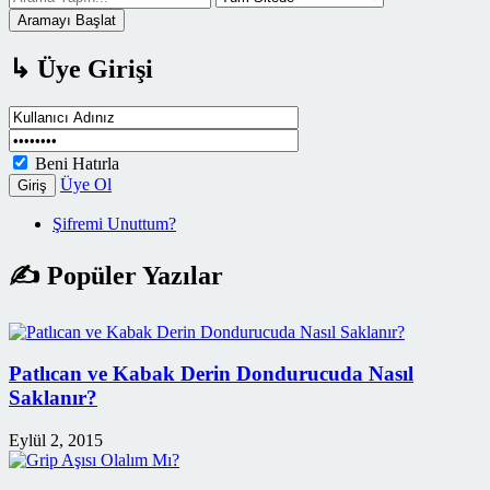
Aramayı Başlat
↳ Üye Girişi
Beni Hatırla
Üye Ol
Giriş
Şifremi Unuttum?
✍ Popüler Yazılar
Patlıcan ve Kabak Derin Dondurucuda Nasıl
Saklanır?
Eylül 2, 2015