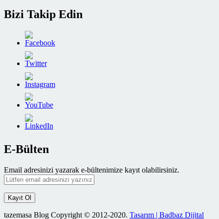
Bizi Takip Edin
E-Bülten
Email adresinizi yazarak e-bültenimize kayıt olabilirsiniz.
tazemasa Blog Copyright © 2012-2020.
Tasarım | Badbaz Dijital