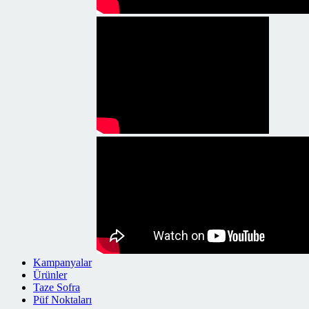
Kampanyalar
Ürünler
Taze Sofra
Püf Noktaları