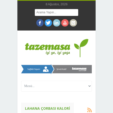
8 Ağustos, 2026
LAHANA ÇORBASI KALORI