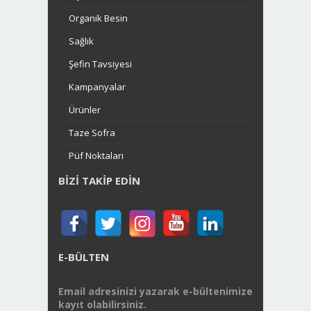
Organik Besin
Sağlık
Şefin Tavsiyesi
Kampanyalar
Ürünler
Taze Sofra
Püf Noktaları
BIZI TAKIP EDIN
E-BÜLTEN
Email adresinizi yazarak e-bültenimize
kayıt olabilirsiniz.