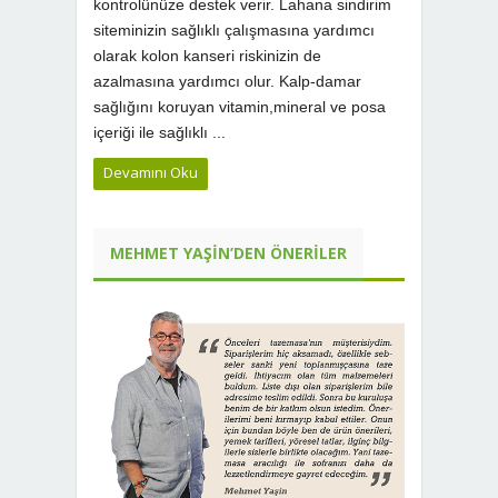
kontrolünüze destek verir. Lahana sindirim
siteminizin sağlıklı çalışmasına yardımcı
olarak kolon kanseri riskinizin de
azalmasına yardımcı olur. Kalp-damar
sağlığını koruyan vitamin,mineral ve posa
içeriği ile sağlıklı ...
Devamını Oku
MEHMET YAŞIN’DEN ÖNERILER