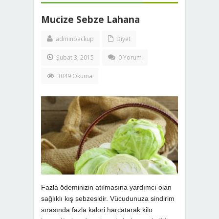
Mucize Sebze Lahana
adminbackup
Diyet
Şubat 3, 2015
0 Yorum
3049 Okuma
Fazla ödeminizin atılmasına yardımcı olan
sağlıklı kış sebzesidir. Vücudunuza sindirim
sırasında fazla kalori harcatarak kilo