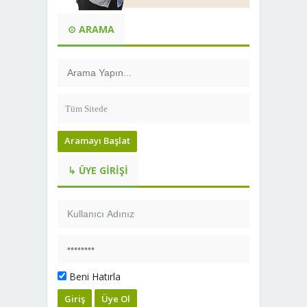
⊙ ARAMA
Aramayı Başlat
↳ ÜYE GIRIŞI
Beni Hatırla
Giriş
Üye Ol