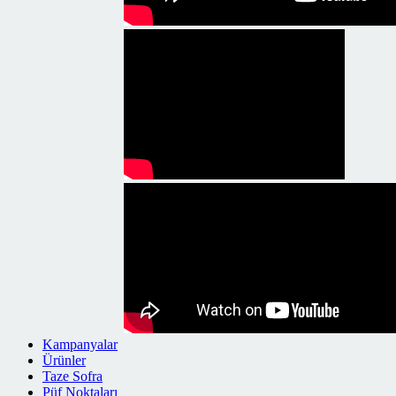
Kampanyalar
Ürünler
Taze Sofra
Püf Noktaları