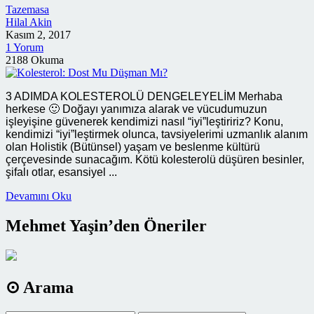
Tazemasa
Hilal Akin
Kasım 2, 2017
1 Yorum
2188 Okuma
3 ADIMDA KOLESTEROLÜ DENGELEYELİM Merhaba
herkese 🙂 Doğayı yanımıza alarak ve vücudumuzun
işleyişine güvenerek kendimizi nasıl “iyi”leştiririz? Konu,
kendimizi “iyi”leştirmek olunca, tavsiyelerimi uzmanlık alanım
olan Holistik (Bütünsel) yaşam ve beslenme kültürü
çerçevesinde sunacağım. Kötü kolesterolü düşüren besinler,
şifalı otlar, esansiyel ...
Devamını Oku
Mehmet Yaşin’den Öneriler
⊙ Arama