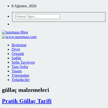
8 Ağustos, 2026
Beslenme
Diyet
Organik
Sağlık
Şefin Tavsiyesi
Taze Sofra
Yaşam
Yöresinden
Tedarikçiler
güllaç malzemeleri
Pratik Güllaç Tarifi