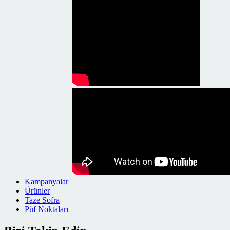
Kampanyalar
Ürünler
Taze Sofra
Püf Noktaları