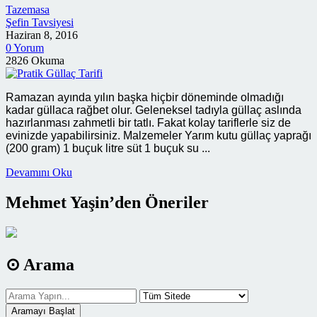
Tazemasa
Şefin Tavsiyesi
Haziran 8, 2016
0 Yorum
2826 Okuma
Ramazan ayında yılın başka hiçbir döneminde olmadığı
kadar güllaca rağbet olur. Geleneksel tadıyla güllaç aslında
hazırlanması zahmetli bir tatlı. Fakat kolay tariflerle siz de
evinizde yapabilirsiniz. Malzemeler Yarım kutu güllaç yaprağı
(200 gram) 1 buçuk litre süt 1 buçuk su ...
Devamını Oku
Mehmet Yaşin’den Öneriler
⊙ Arama
Aramayı Başlat